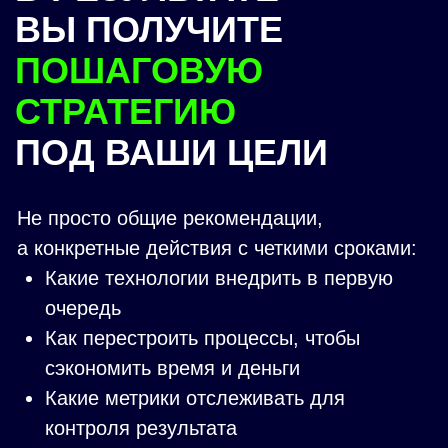
Грамотно определить зоны
ответственности.
ДЛЯ СРЕДНЕГО БИЗНЕСА:
Главное — выполнение плана
по прибыли.
Погружаемся в самую болевую зону
и наводим порядок.
Помогаем с мотивацией и включенностью
ТОП-менеджеров.
Запускаем регулярный менеджмент
и Проекты развития.