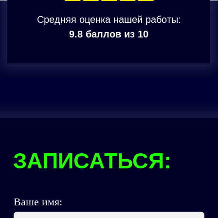
Секреты и лайфхаки в наших каналах: