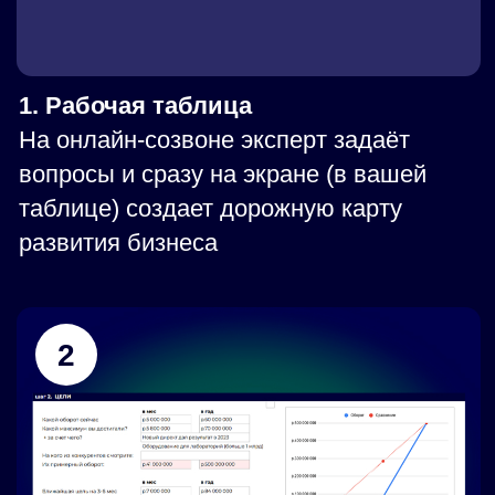
3
3. Инструменты
Эксперт добавляет в вашу таблицу
бесплатные технологии, которые
подойдут в вашей конкретной ситуации
В РЕЗУЛЬТАТЕ