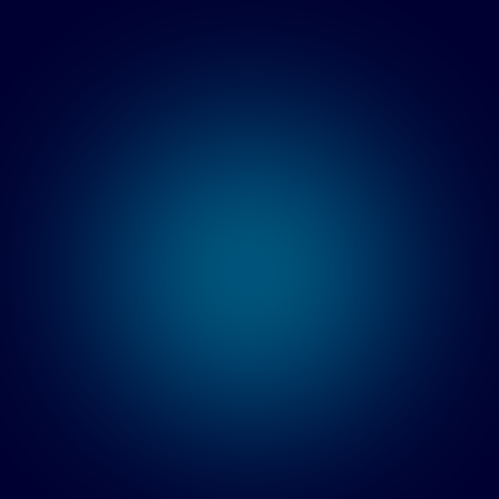
КАК ПРОХОДИТ
АУДИТ?
1