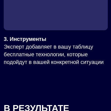
КОМУ
БУДЕТ ПОЛЕЗЕН
АУДИТ
ДЛЯ МАЛОГО БИЗНЕСА:
Мы помогаем навести порядок
в системах мотивации.
Наладить стабильный поток заявок
и Рост продаж.
Получить независимость от «слабых»
сотрудников.