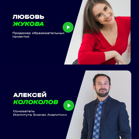
материалов:
+7
Ваша роль в компании:
Руководитель бизнеса
Планирую бизнес
Сотрудник, консультант
Записаться бесплатно
Нажимая на кнопку, вы соглашаетесь на
обработку персональных данных