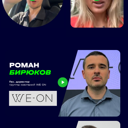
Средняя оценка нашей работы:
9.8 баллов из 10
ЗАПИСАТЬСЯ:
Ваше имя:
Телефон (с WhatsApp) для получения