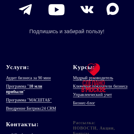
Услуги:
Курсы:
Аудит бизнеса за 90 мин
Мудрый руководитель
Программа "
10 млн
Ключевые показатели бизнеса
прибыли
"
Управленческий учет
Программа "МАСШТАБ"
Бизнес-блог
Внедрение Битрикс24 CRM
Рассылка:
Контакт
ы
:
НОВОСТИ, Акции,
Бонусы