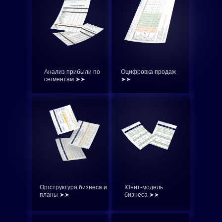
Анализ прибыли по
Оцифровка продаж
сегментам ➤➤
➤➤
Оргструктура бизнеса и
Юнит-модель
планы ➤➤
бизнеса ➤➤