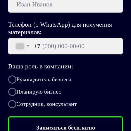
Подпишись и забирай пользу!