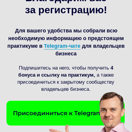
бизнеса
Подпишитесь на него, чтобы получить
4
бонуса и ссылку на практикум,
а также
присоединиться к закрытому сообществу
владельцев бизнеса.
Присоединиться к Telegram-чату
Напишите нишу вашего бизнеса
Примерная выручка в год
До 20 млн (до 1.7 млн в мес)
20 - 100 млн
100 - 500 млн