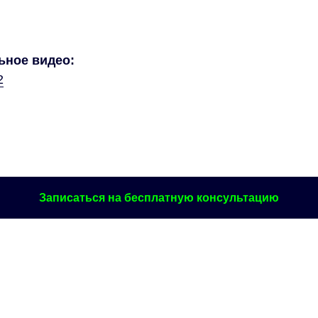
ьное видео:
2
Записаться на бесплатную консультацию