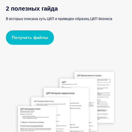
2 полезных гайда
В которых описана суть ЦКП и приведен образец ЦКП бизнеса
Получить файлы
Секреты и лайфхаки в наших каналах: