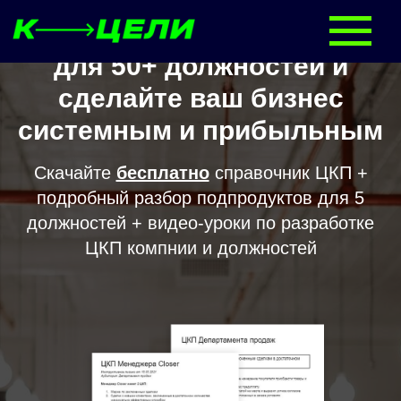
Скачайте
справочник ЦКП
для 50+ должностей и
сделайте ваш бизнес
системным и прибыльным
Скачайте
бесплатно
справочник ЦКП +
подробный разбор подпродуктов для 5
должностей + видео-уроки по разработке
ЦКП компнии и должностей