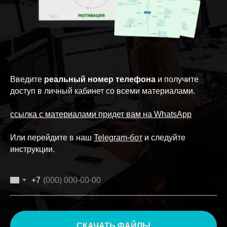
Введите
реальный номер телефона
и получите
доступ в личный кабинет со всеми материалами.
ссылка с материалами придет вам на WhatsApp
Или перейдите в наш
Telegram-бот
и следуйте
инструкции.
+7
СКАЧАТЬ ФАЙЛЫ