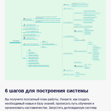
Секреты и лайфхаки в наших каналах:
Подпишись и забирай пользу!
6 шагов для построения системы
Вы получите поэтапный план работы. Узнаете, как создать
необходимый навык и базу знаний, прописать путь обучения и
организовать наставничество. Запустить долгожданную систему