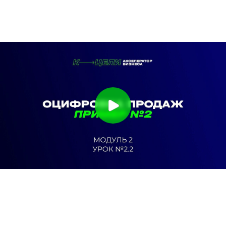
Телеграм
Макс
Вконтакте