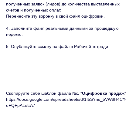
полученных заявок (лидов) до количества выставленных
счетов и полученных оплат.
Перенесите эту воронку в свой файл оцифровки.
4. Заполните файл реальными данными за прошедшую
неделю.
5. Опубликуйте ссылку на файл в Рабочей тетради.
Скопируйте себе шаблон файла №1 "
Оцифровка продаж
"
https://docs.google.com/spreadsheets/d/1f5SYns_5VW8H4CY-
oFQFpALeEA7