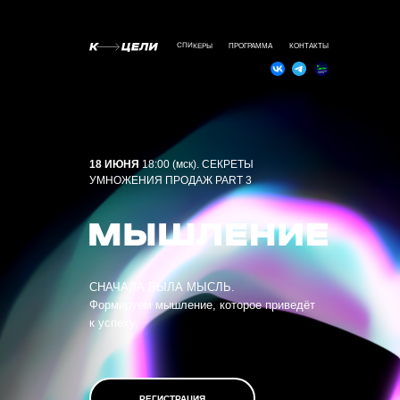
СПИКЕРЫ
ПРОГРАММА
КОНТАКТЫ
18 ИЮНЯ
18:00 (мск). СЕКРЕТЫ
УМНОЖЕНИЯ ПРОДАЖ PART 3
СНАЧАЛА БЫЛА МЫСЛЬ.
Формируем мышление, которое приведёт
к успеху.
РЕГИСТРАЦИЯ