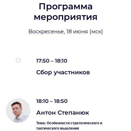
Программа
мероприятия
Воскресенье, 18 июня (мск)
17:50 – 18:10
Сбор участников
Секреты и лайфхаки в наших каналах:
18:10 – 18:50
Антон Степанюк
Подпишись и забирай пользу!
Тема: Особенности стратегического и
тактического мышления