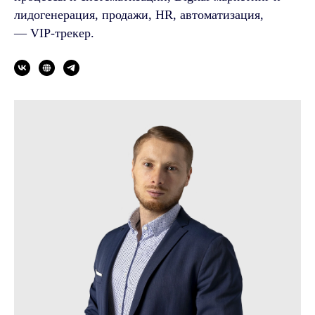
лидогенерация, продажи, HR, автоматизация,
— VIP-трекер.