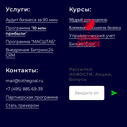
Услуги:
Курсы:
Аудит бизнеса за 90 мин
Мудрый руководитель
Программа "
10 млн
Ключевые показатели бизнеса
прибыли
"
Управленческий учет
Программа "МАСШТАБ"
Бизнес-блог
Внедрение Битрикс24
CRM
Рассылка:
Контакт
ы
:
НОВОСТИ, Акции,
Бонусы
mail@tothegoal.ru
+7 (495) 885-69-39
Партнерская программа
Стать трекером