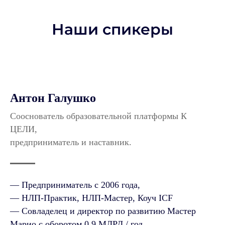
Наши спикеры
Антон Галушко
Сооснователь образовательной платформы К
ЦЕЛИ,
предприниматель и наставник.
— Предприниматель с 2006 года,
— НЛП-Практик, НЛП-Мастер, Коуч ICF
— Совладелец и директор по развитию Мастер
Марио с оборотом 0.9 МЛРД / год,