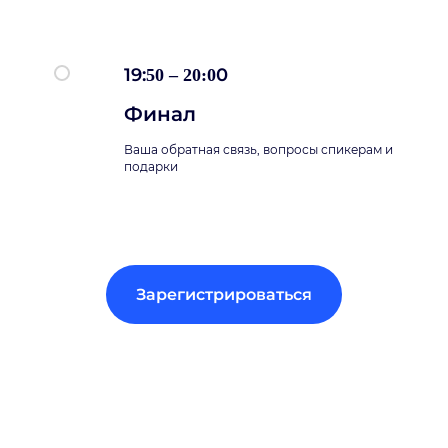
19:
0
50 – 20:0
Финал
Ваша обратная связь, вопросы спикерам и
подарки
Зарегистрироваться
Секреты и лайфхаки в наших каналах:
Подпишись и забирай пользу!