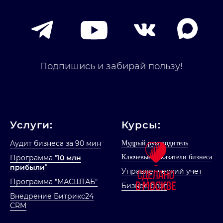
Услуги:
Курсы:
Аудит бизнеса за 90 мин
Мудрый руководитель
Программа "
10 млн
Ключевые показатели бизнеса
прибыли
"
Управленческий учет
Программа "МАСШТАБ"
Бизнес-блог
Внедрение Битрикс24
CRM