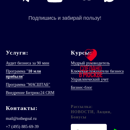
Услуги:
Курсы:
Аудит бизнеса за 90 мин
Мудрый руководитель
Программа "
10 млн
Ключевые показатели бизнеса
прибыли
"
Управленческий учет
Программа "МАСШТАБ"
Бизнес-блог
Внедрение Битрикс24 CRM
Рассылка:
Контакт
ы
:
НОВОСТИ, Акции,
Бонусы
mail@tothegoal.ru
+7 (495) 885-69-39