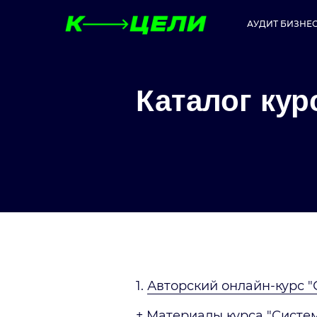
АУДИТ БИЗНЕ
Каталог кур
1.
Авторский онлайн-курс "
+
Материалы курса "Систем