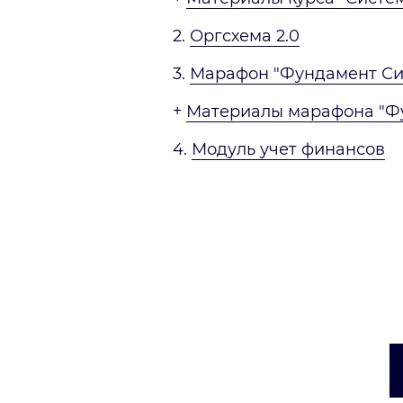
2.
Оргсхема 2.0
3.
Марафон "Фундамент Си
+
Материалы марафона "Фу
4.
Модуль учет финансов