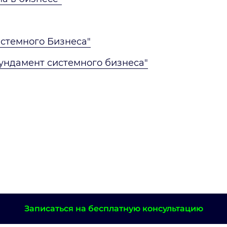
стемного Бизнеса"
ндамент системного бизнеса"
Записаться на бесплатную консультацию