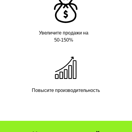
Подписывайтесь на наши соцсети,
чтобы получать полезные материалы
для бизнеса бесплатно
Увеличите продажи на
50-150%
Повысите производительность